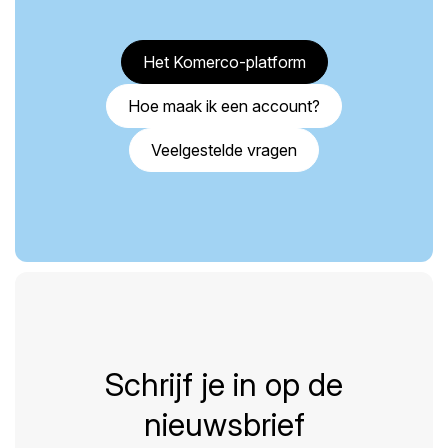
Het Komerco-platform
Hoe maak ik een account?
Veelgestelde vragen
Schrijf je in op de
nieuwsbrief