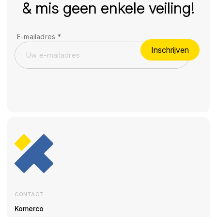
& mis geen enkele veiling!
E-mailadres
*
Inschrijven
CONTACT
Komerco