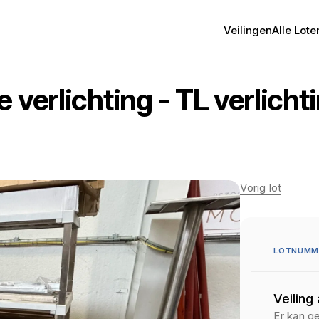
Veilingen
Alle Lote
 verlichting - TL verlicht
Vorig lot
LOTNUMME
Veiling
Er kan g