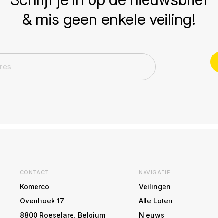
& mis geen enkele veiling!
CONTACT
NAVIGATIE
Komerco
Veilingen
Ovenhoek 17
Alle Loten
8800 Roeselare, Belgium
Nieuws