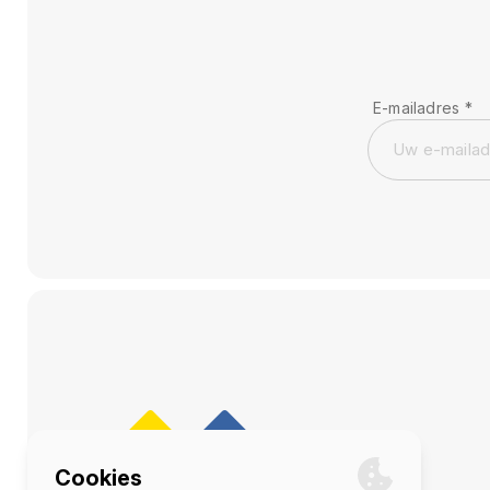
E-mailadres
*