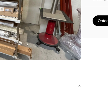
Ontde