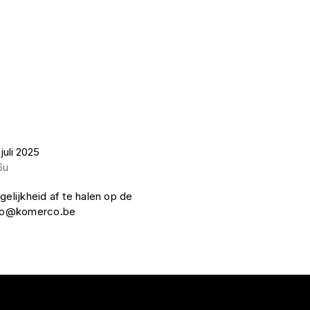
juli 2025
6u
gelijkheid af te halen op de
nfo@komerco.be