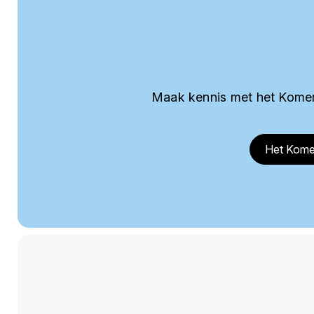
Maak kennis met het Komer
Het Kome