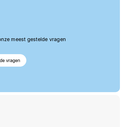
onze meest gestelde vragen
lde vragen