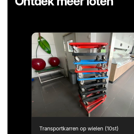
Ontdek meer loten
Transportkarren op wielen (10st)