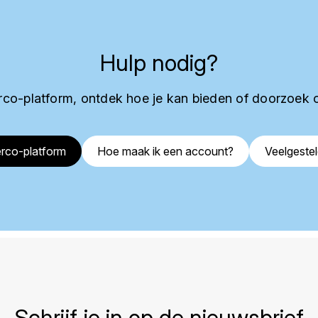
Hulp nodig?
co-platform, ontdek hoe je kan bieden of doorzoek 
rco-platform
Hoe maak ik een account?
Veelgeste
Schrijf je in op de nieuwsbrief