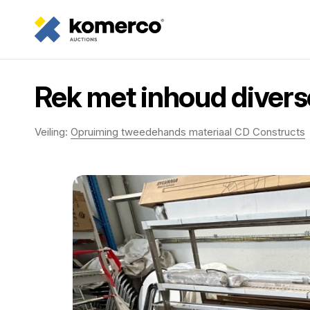
Rek met inhoud diverse
Veiling:
Opruiming tweedehands materiaal CD Constructs