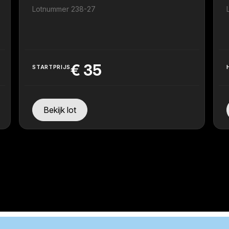
Lotnummer 238-27
€
35
STARTPRIJS
Bekijk lot