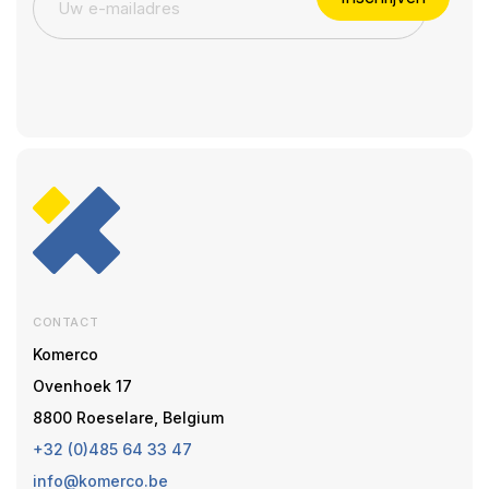
CONTACT
Komerco
Ovenhoek 17
8800 Roeselare, Belgium
+32 (0)485 64 33 47
info@komerco.be