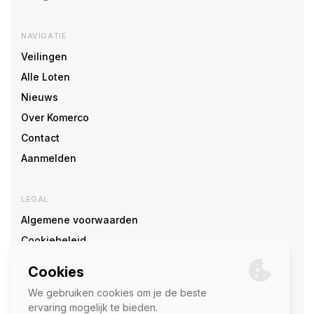
NAVIGATIE
Veilingen
Alle Loten
Nieuws
Over Komerco
Contact
Aanmelden
LEGAL
Algemene voorwaarden
Cookiebeleid
Cookie voorkeuren
SOCIAL