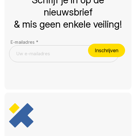
nieuwsbrief
& mis geen enkele veiling!
E-mailadres
*
Inschrijven