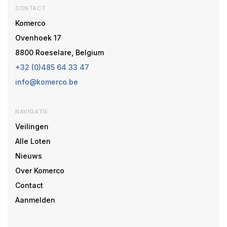
CONTACT
Komerco
Ovenhoek 17
8800 Roeselare, Belgium
+32 (0)485 64 33 47
info@komerco.be
NAVIGATIE
Veilingen
Alle Loten
Nieuws
Over Komerco
Contact
Aanmelden