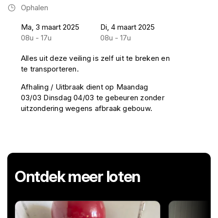
Ophalen
Ma, 3 maart 2025
Di, 4 maart 2025
08u - 17u
08u - 17u
Alles uit deze veiling is zelf uit te breken en
te transporteren.
Afhaling / Uitbraak dient op Maandag
03/03 Dinsdag 04/03 te gebeuren zonder
uitzondering wegens afbraak gebouw.
Ontdek meer loten