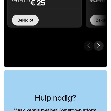
€
25
STARTPRIJS
STARTPRIJS
Bekijk lot
Bekijk lo
Hulp nodig?
Maak kennis met het Komerco-platform,