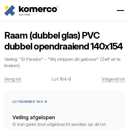
Raam (dubbel glas) PVC
dubbel opendraaiend 140x154
Veiling:
"El Parador" - "Wij strippen dit gebouw" (Zelf uit te
breken)
Vorig lot
Lot 164-9
Volgend lot
LOTNUMMER 164-9
Veiling afgelopen
Er kan geen bod uitgebracht worden op dit lot