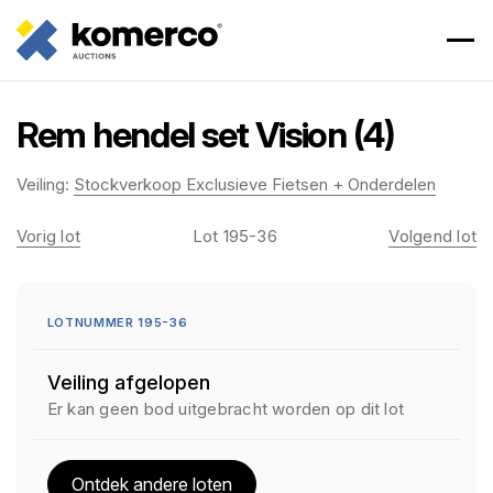
Rem hendel set Vision (4)
Veiling:
Stockverkoop Exclusieve Fietsen + Onderdelen
Vorig lot
Lot 195-36
Volgend lot
LOTNUMMER 195-36
Veiling afgelopen
Er kan geen bod uitgebracht worden op dit lot
Ontdek andere loten