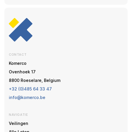
CONTACT
Komerco
Ovenhoek 17
8800 Roeselare, Belgium
+32 (0)485 64 33 47
info@komerco.be
NAVIGATIE
Veilingen
Alle Loten