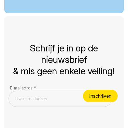
Schrijf je in op de
nieuwsbrief
& mis geen enkele veiling!
E-mailadres
*
Inschrijven