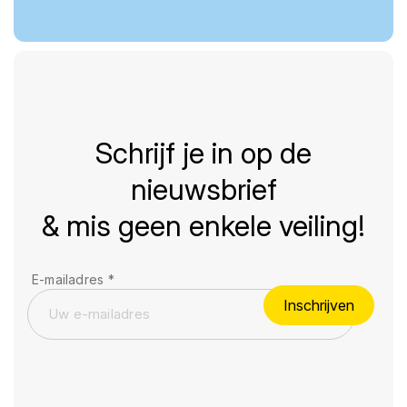
Schrijf je in op de
nieuwsbrief
& mis geen enkele veiling!
E-mailadres
*
Inschrijven