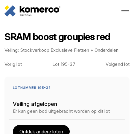
SRAM boost groupies red
Veiling:
Stockverkoop Exclusieve Fietsen + Onderdelen
Vorig lot
Lot 195-37
Volgend lot
LOTNUMMER 195-37
Veiling afgelopen
Er kan geen bod uitgebracht worden op dit lot
Ontdek andere loten