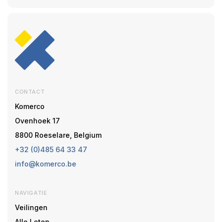
CONTACT
Komerco
Ovenhoek 17
8800 Roeselare, Belgium
+32 (0)485 64 33 47
info@komerco.be
NAVIGATIE
Veilingen
Alle Loten