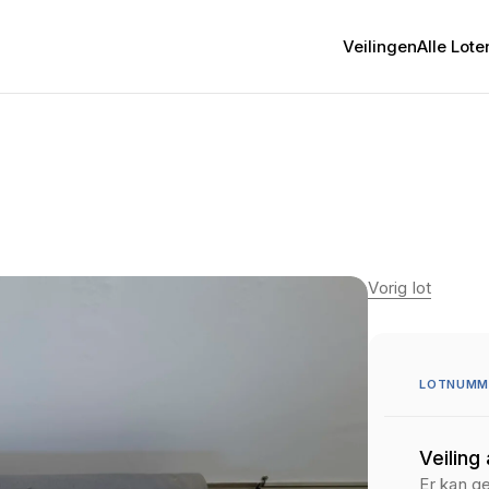
Veilingen
Alle Lote
Vorig lot
LOTNUMM
Veiling
Er kan g