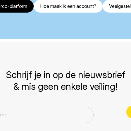
rco-platform
Hoe maak ik een account?
Veelgeste
Schrijf je in op de nieuwsbrief
& mis geen enkele veiling!