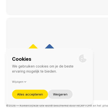
©2026 — Komerco
Deze site wordt beschermd door reCAPTCHA en het
priv