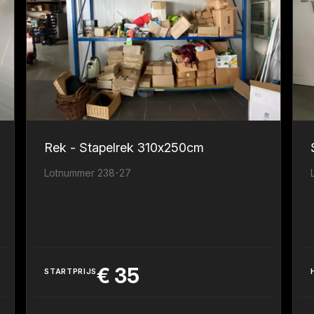
Rek - Stapelrek 310x250cm
Lotnummer 238-27
€
35
STARTPRIJS