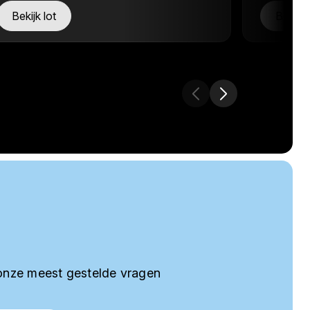
Bekijk lot
Bekijk 
onze meest gestelde vragen