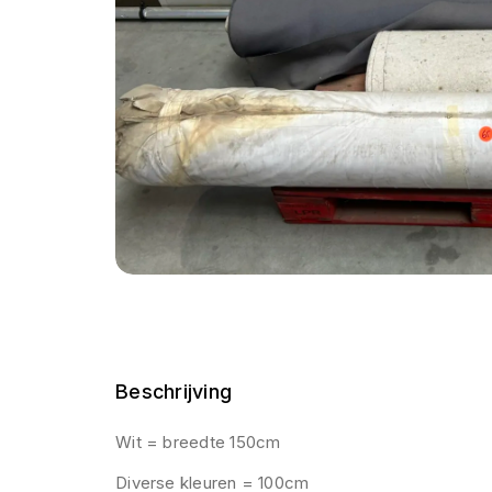
Beschrijving
Wit = breedte 150cm
Diverse kleuren = 100cm