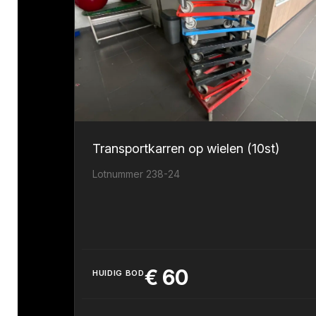
Transportkarren op wielen (10st)
Lotnummer 238-24
€
60
HUIDIG BOD