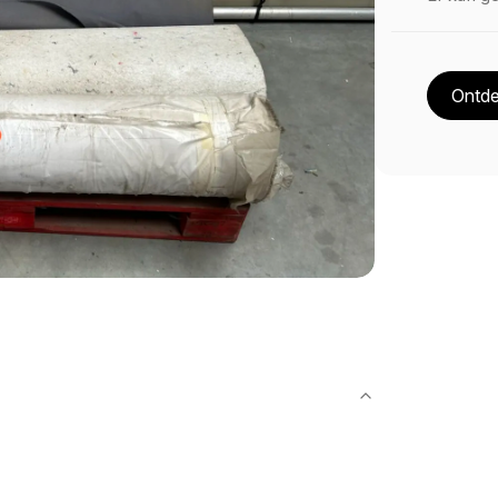
Ontde