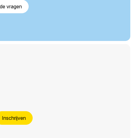
lde vragen
Inschrijven