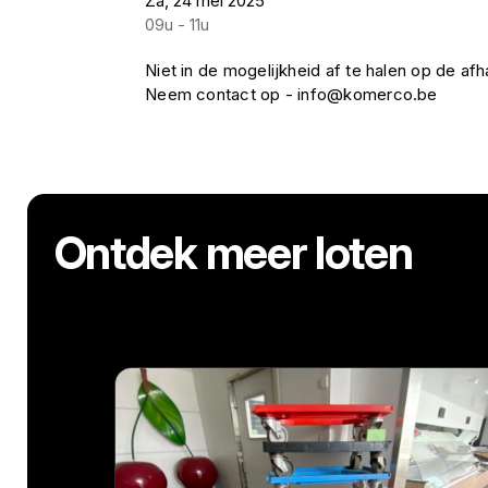
Za, 24 mei 2025
09u - 11u
Niet in de mogelijkheid af te halen op de a
Neem contact op - info@komerco.be
Ontdek meer loten