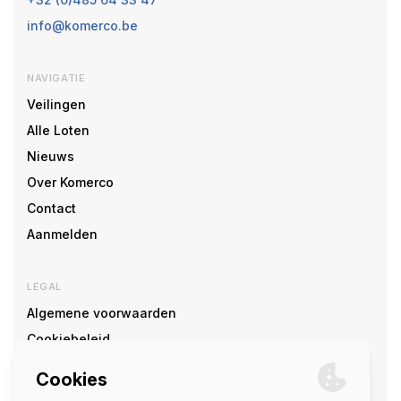
info@komerco.be
NAVIGATIE
Veilingen
Alle Loten
Nieuws
Over Komerco
Contact
Aanmelden
LEGAL
Algemene voorwaarden
Cookiebeleid
Cookie voorkeuren