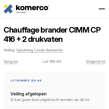
Chauffage brander CIMM CP
416 + 2 drukvaten
Veiling:
Opruiming Loods Aannemer
Vorig lot
Lot 189-66
Volgend lot
LOTNUMMER 189-66
Veiling afgelopen
Er kan geen bod uitgebracht worden op dit lot