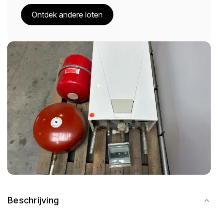
Ontdek andere loten
Beschrijving