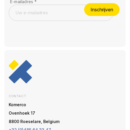
E-mailadres
*
Inschrijven
CONTACT
Komerco
Ovenhoek 17
8800 Roeselare, Belgium
+32 (0)485 64 33 47