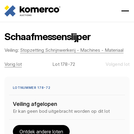
Schaafmessenslijper
Veiling:
Stopzetting Schrijnwerkerij - Machines - Materiaal
Vorig lot
Lot 178-72
Volgend lot
LOTNUMMER 178-72
Veiling afgelopen
Er kan geen bod uitgebracht worden op dit lot
Ontdek andere loten