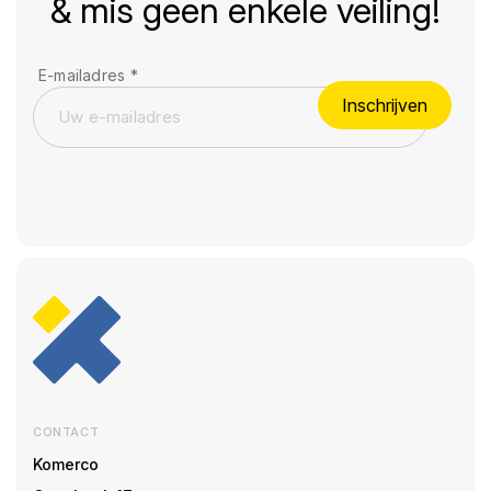
& mis geen enkele veiling!
E-mailadres
*
Inschrijven
CONTACT
Komerco