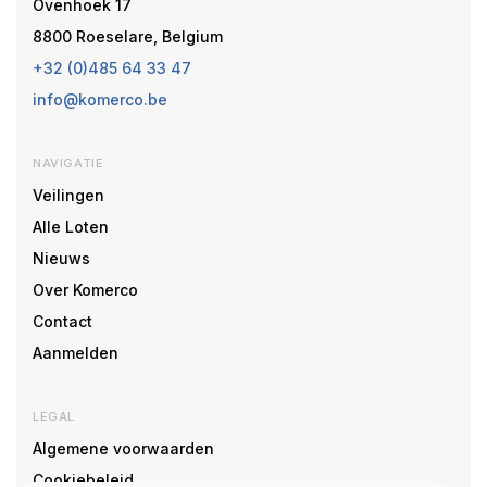
Ovenhoek 17
8800 Roeselare, Belgium
+32 (0)485 64 33 47
info@komerco.be
NAVIGATIE
Veilingen
Alle Loten
Nieuws
Over Komerco
Contact
Aanmelden
LEGAL
Algemene voorwaarden
Cookiebeleid