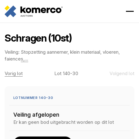
Schragen (10st)
Veiling:
Stopzetting aannemer, klein materiaal, vloeren,
faiences,...
Vorig lot
Lot 140-30
Volgend lot
LOTNUMMER 140-30
Veiling afgelopen
Er kan geen bod uitgebracht worden op dit lot