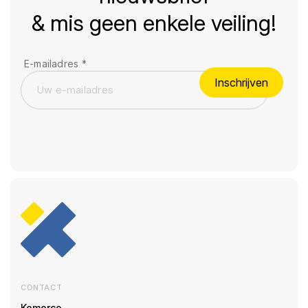
& mis geen enkele veiling!
E-mailadres
*
Inschrijven
CONTACT
Komerco