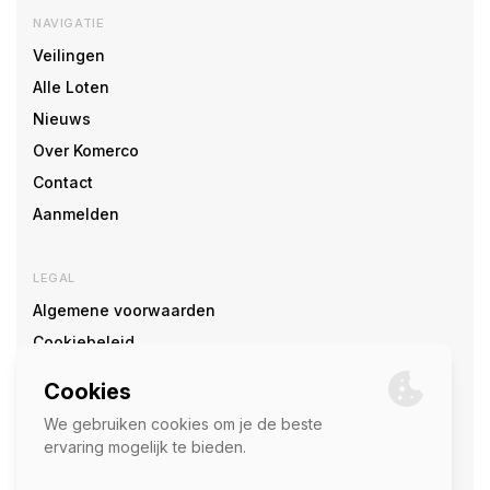
NAVIGATIE
Veilingen
Alle Loten
Nieuws
Over Komerco
Contact
Aanmelden
LEGAL
Algemene voorwaarden
Cookiebeleid
Cookie voorkeuren
SOCIAL