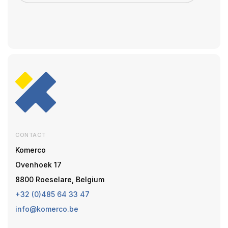
CONTACT
Komerco
Ovenhoek 17
8800 Roeselare, Belgium
+32 (0)485 64 33 47
info@komerco.be