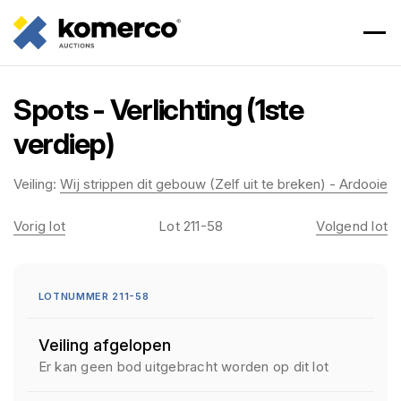
Spots - Verlichting (1ste
verdiep)
Veiling:
Wij strippen dit gebouw (Zelf uit te breken) - Ardooie
Vorig lot
Lot 211-58
Volgend lot
LOTNUMMER 211-58
Veiling afgelopen
Er kan geen bod uitgebracht worden op dit lot