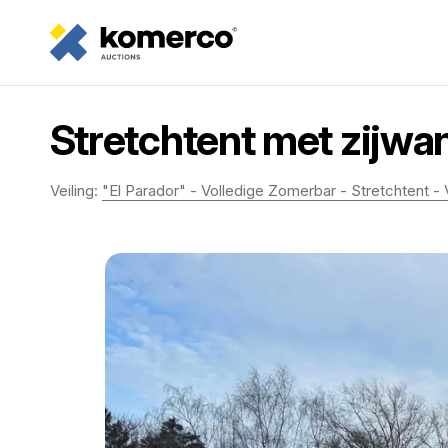
Stretchtent met zijwa
Veiling:
"El Parador" - Volledige Zomerbar - Stretchtent - Ve