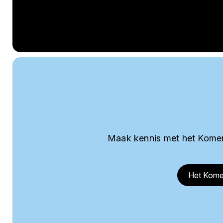
Maak kennis met het Komer
Het Kome