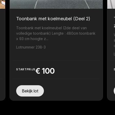
Toonbank met koelmeubel (Deel 2)
Toonbank met koelmeubel (2de deel van
volledige toonbank) Lengte : 480cm toonbank
x 93 cm hoogte z...
Lotnummer 238-3
€
100
STARTPRIJS
Bekijk lot