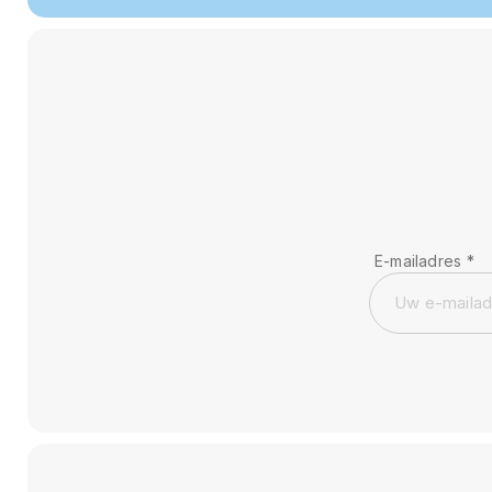
E-mailadres
*