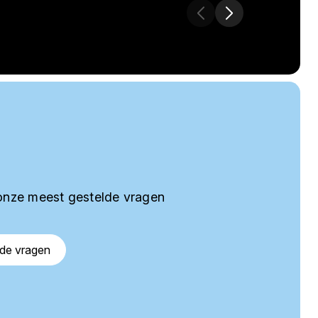
onze meest gestelde vragen
lde vragen