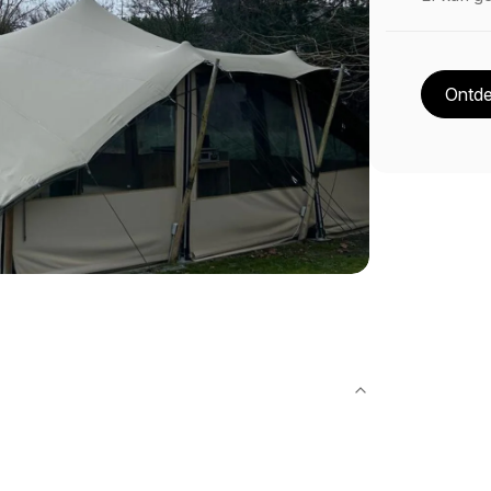
Ontde