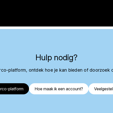
Hulp nodig?
co-platform, ontdek hoe je kan bieden of doorzoek 
rco-platform
Hoe maak ik een account?
Veelgeste