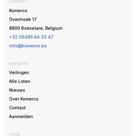
CONTACT
Komerco
Ovenhoek 17
8800 Roeselare, Belgium
+32 (0)485 64 33 47
info@komerco.be
NAVIGATIE
Veilingen
Alle Loten
Nieuws
Over Komerco
Contact
Aanmelden
LEGAL