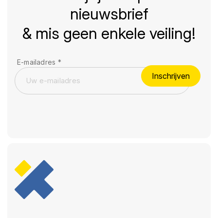
nieuwsbrief
& mis geen enkele veiling!
E-mailadres
*
Inschrijven