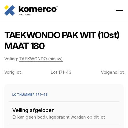
TAEKWONDO PAK WIT (10st)
MAAT 180
Veiling:
TAEKWONDO (nieuw)
Vorig lot
Lot 171-43
Volgend lot
LOTNUMMER 171-43
Veiling afgelopen
Er kan geen bod uitgebracht worden op dit lot