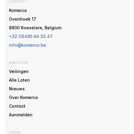
CONTACT
Komerco
Ovenhoek 17
8800 Roeselare, Belgium
+32 (0)485 64 33 47
info@komerco.be
NAVIGATIE
Veilingen
Alle Loten
Nieuws
Over Komerco
Contact
Aanmelden
LEGAL