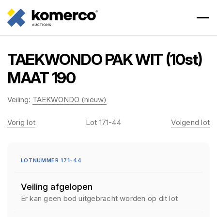
TAEKWONDO PAK WIT (10st)
MAAT 190
Veiling:
TAEKWONDO (nieuw)
Vorig lot
Lot 171-44
Volgend lot
LOTNUMMER 171-44
Veiling afgelopen
Er kan geen bod uitgebracht worden op dit lot