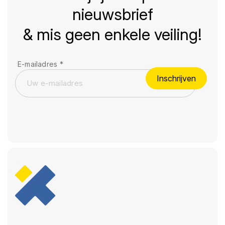
nieuwsbrief
& mis geen enkele veiling!
E-mailadres
*
Inschrijven