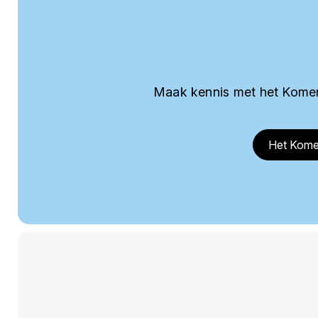
Maak kennis met het Komer
Het Kome