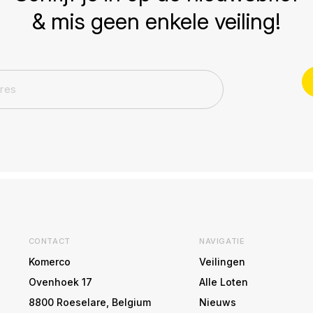
& mis geen enkele veiling!
CONTACT
NAVIGATIE
Komerco
Veilingen
Ovenhoek 17
Alle Loten
8800 Roeselare, Belgium
Nieuws