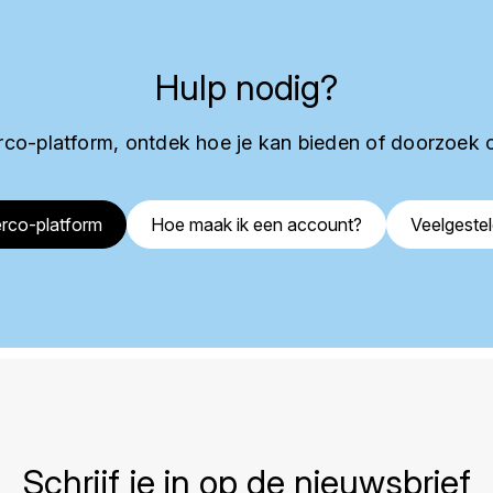
Hulp nodig?
co-platform, ontdek hoe je kan bieden of doorzoek 
rco-platform
Hoe maak ik een account?
Veelgeste
Schrijf je in op de nieuwsbrief