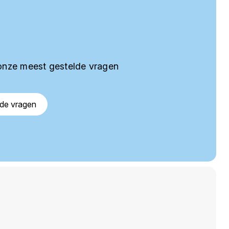
onze meest gestelde vragen
lde vragen