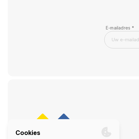
E-mailadres
*