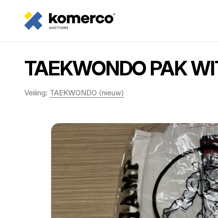
TAEKWONDO PAK WIT 
Veiling:
TAEKWONDO (nieuw)