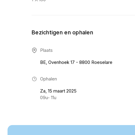
Bezichtigen en ophalen
Plaats
BE, Ovenhoek 17 - 8800 Roeselare
Ophalen
Za, 15 maart 2025
09u- 11u