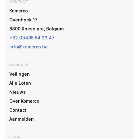
CONTACT
Komerco
Ovenhoek 17
8800 Roeselare, Belgium
+32 (0)485 64 33 47
info@komerco.be
NAVIGATIE
Veilingen
Alle Loten
Nieuws
Over Komerco
Contact
Aanmelden
LEGAL