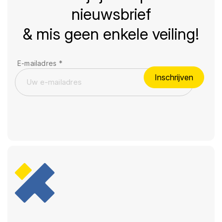
nieuwsbrief
& mis geen enkele veiling!
E-mailadres
*
Inschrijven