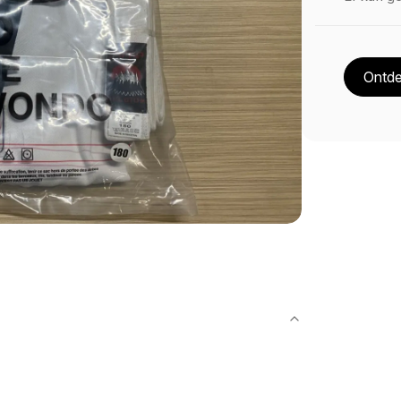
Ontde