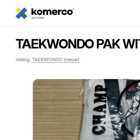
TAEKWONDO PAK WIT
Veiling:
TAEKWONDO (nieuw)