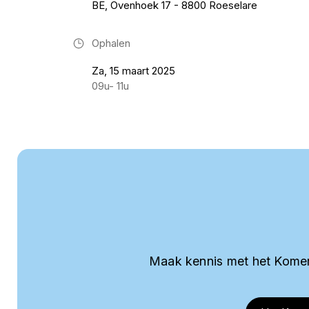
BE, Ovenhoek 17 - 8800 Roeselare
Ophalen
Za, 15 maart 2025
09u- 11u
Maak kennis met het Komer