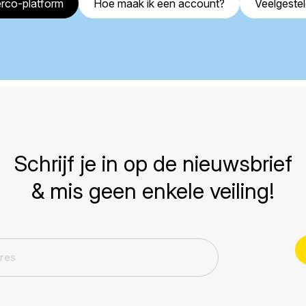
rco-platform
Hoe maak ik een account?
Veelgeste
Schrijf je in op de nieuwsbrief
& mis geen enkele veiling!