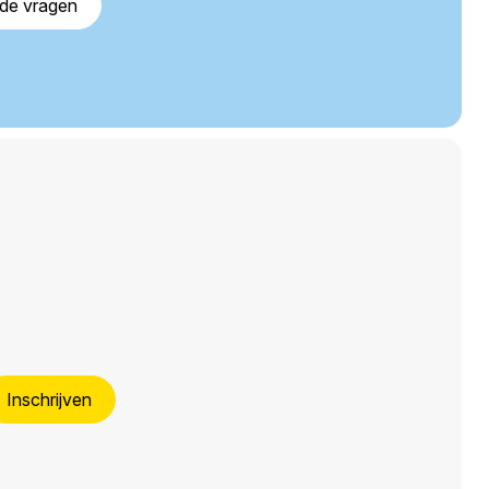
lde vragen
Inschrijven