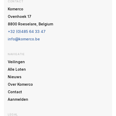
CONTACT
Komerco
Ovenhoek 17
8800 Roeselare, Belgium
+32 (0)485 64 33 47
info@komerco.be
NAVIGATIE
Veilingen
Alle Loten
Nieuws
Over Komerco
Contact
Aanmelden
LEGAL