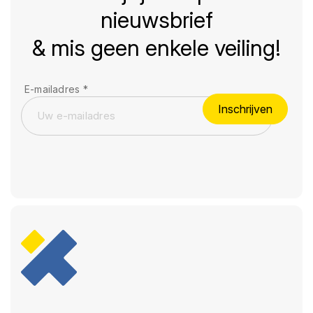
nieuwsbrief
& mis geen enkele veiling!
E-mailadres
*
Inschrijven