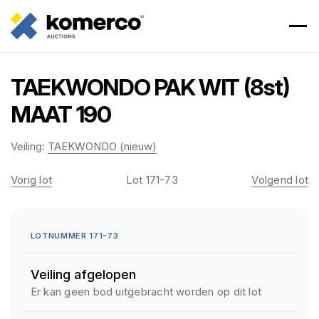
TAEKWONDO PAK WIT (8st)
MAAT 190
Veiling:
TAEKWONDO (nieuw)
Vorig lot
Lot 171-73
Volgend lot
LOTNUMMER 171-73
Veiling afgelopen
Er kan geen bod uitgebracht worden op dit lot