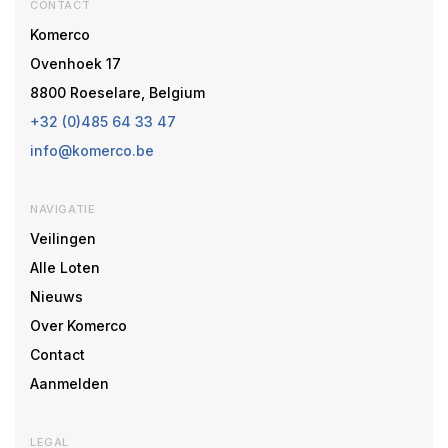
CONTACT
Komerco
Ovenhoek 17
8800 Roeselare, Belgium
+32 (0)485 64 33 47
info@komerco.be
NAVIGATIE
Veilingen
Alle Loten
Nieuws
Over Komerco
Contact
Aanmelden
LEGAL