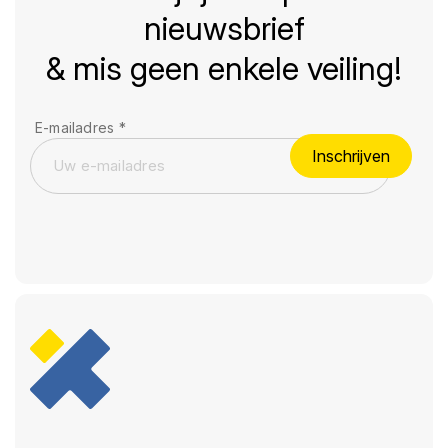
nieuwsbrief
& mis geen enkele veiling!
E-mailadres
*
Inschrijven