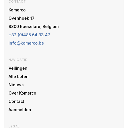
CONTACT
Komerco
Ovenhoek 17
8800 Roeselare, Belgium
+32 (0)485 64 33 47
info@komerco.be
NAVIGATIE
Veilingen
Alle Loten
Nieuws
Over Komerco
Contact
Aanmelden
LEGAL