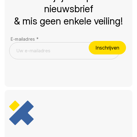
nieuwsbrief
& mis geen enkele veiling!
E-mailadres
*
Inschrijven