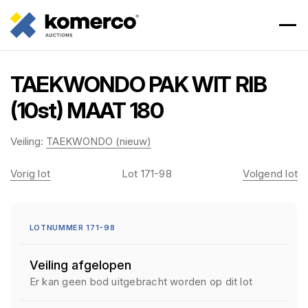
TAEKWONDO PAK WIT RIB
(10st) MAAT 180
Veiling:
TAEKWONDO (nieuw)
Vorig lot
Lot 171-98
Volgend lot
LOTNUMMER 171-98
Veiling afgelopen
Er kan geen bod uitgebracht worden op dit lot