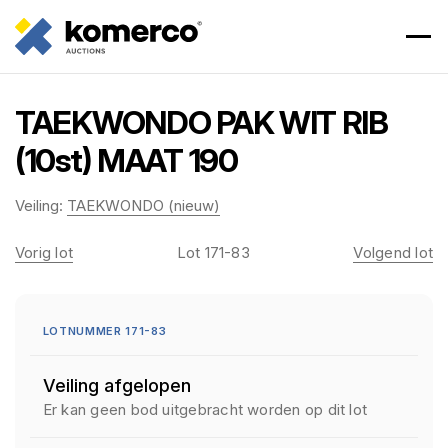
TAEKWONDO PAK WIT RIB
(10st) MAAT 190
Veiling:
TAEKWONDO (nieuw)
Vorig lot
Lot 171-83
Volgend lot
LOTNUMMER 171-83
Veiling afgelopen
Er kan geen bod uitgebracht worden op dit lot