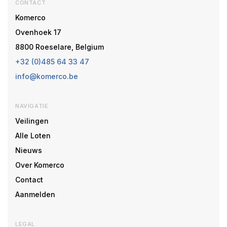
CONTACT
Komerco
Ovenhoek 17
8800 Roeselare, Belgium
+32 (0)485 64 33 47
info@komerco.be
NAVIGATIE
Veilingen
Alle Loten
Nieuws
Over Komerco
Contact
Aanmelden
LEGAL