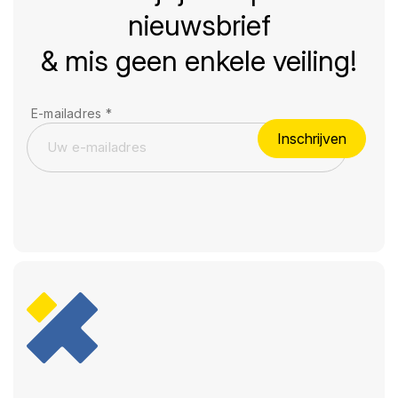
nieuwsbrief
& mis geen enkele veiling!
E-mailadres
*
Inschrijven