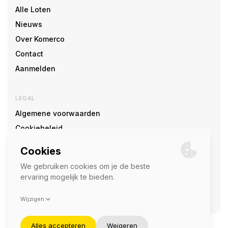
Alle Loten
Nieuws
Over Komerco
Contact
Aanmelden
LEGAL
Algemene voorwaarden
Cookiebeleid
Cookie voorkeuren
SOCIAL
©2026 — Komerco