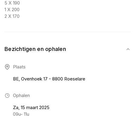
5 X 190
1 X 200
2 X 170
Bezichtigen en ophalen
Plaats
BE, Ovenhoek 17 - 8800 Roeselare
Ophalen
Za, 15 maart 2025
09u- 11u