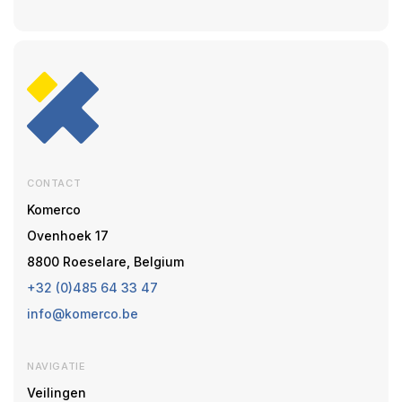
CONTACT
Komerco
Ovenhoek 17
8800 Roeselare, Belgium
+32 (0)485 64 33 47
info@komerco.be
NAVIGATIE
Veilingen