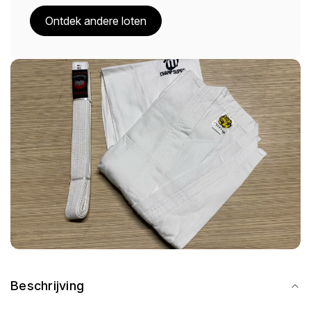
Ontdek andere loten
Beschrijving