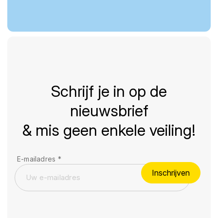
Schrijf je in op de
nieuwsbrief
& mis geen enkele veiling!
E-mailadres
*
Inschrijven