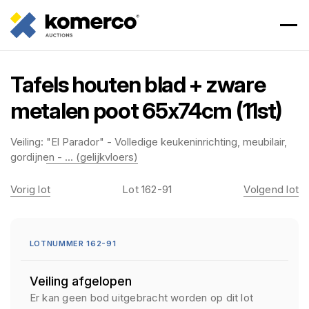
Tafels houten blad + zware
metalen poot 65x74cm (11st)
Veiling:
"El Parador" - Volledige keukeninrichting, meubilair,
gordijnen - ... (gelijkvloers)
Vorig lot
Lot 162-91
Volgend lot
LOTNUMMER 162-91
Veiling afgelopen
Er kan geen bod uitgebracht worden op dit lot