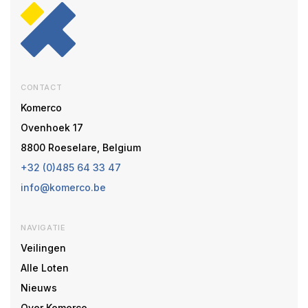
CONTACT
Komerco
Ovenhoek 17
8800 Roeselare, Belgium
+32 (0)485 64 33 47
info@komerco.be
NAVIGATIE
Veilingen
Alle Loten
Nieuws
Over Komerco