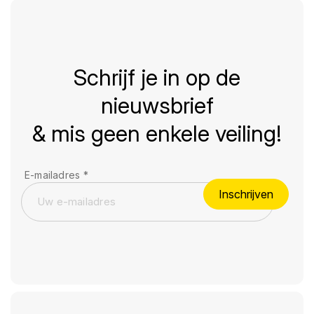
Schrijf je in op de
nieuwsbrief
& mis geen enkele veiling!
E-mailadres
*
Inschrijven