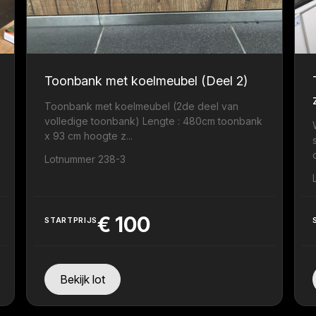
Toonbank met koelmeubel (Deel 2)
Toonbank met koelmeubel (2de deel van
volledige toonbank) Lengte : 480cm toonbank
x 93 cm hoogte z...
Lotnummer 238-3
€
100
STARTPRIJS
Bekijk lot