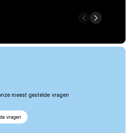
onze meest gestelde vragen
lde vragen