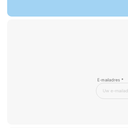
E-mailadres
*