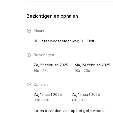
Bezichtigen en ophalen
Plaats
BE, Ruiseleedsesteenweg 11 - Tielt
Bezichtigen
Za, 22 februari 2025
Ma, 24 februari 2025
14u - 17u
18u - 20u
Ophalen
Za, 1 maart 2025
Za, 1 maart 2025
08u - 12u
13u - 18u
Loten bevinden zich op het gelijkvloers.