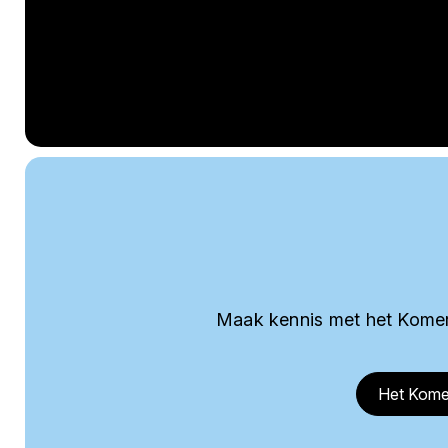
Maak kennis met het Komer
Het Kome