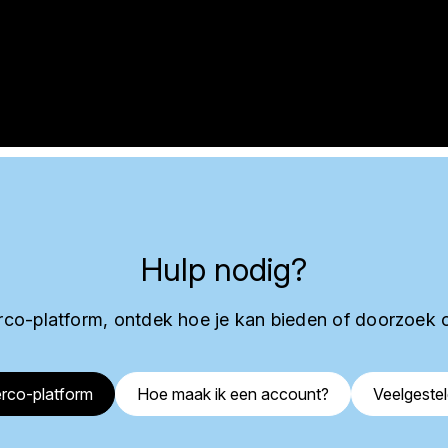
Hulp nodig?
co-platform, ontdek hoe je kan bieden of doorzoek 
rco-platform
Hoe maak ik een account?
Veelgeste