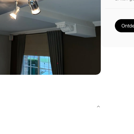
Ontde