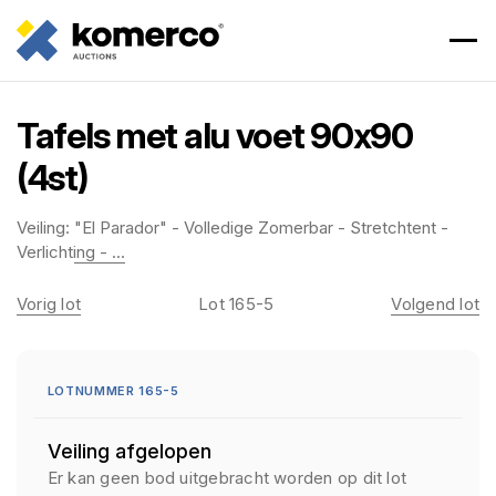
Tafels met alu voet 90x90
(4st)
Veiling:
"El Parador" - Volledige Zomerbar - Stretchtent -
Verlichting - ...
Vorig lot
Lot 165-5
Volgend lot
LOTNUMMER 165-5
Veiling afgelopen
Er kan geen bod uitgebracht worden op dit lot