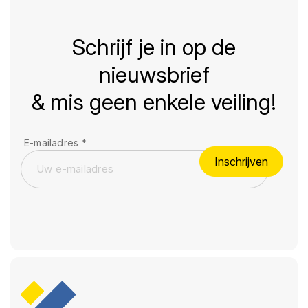
Schrijf je in op de
nieuwsbrief
& mis geen enkele veiling!
E-mailadres
*
Inschrijven