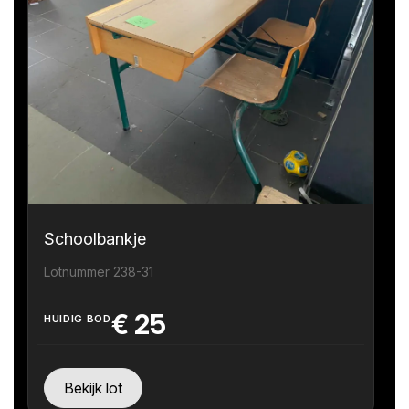
Schoolbankje
Lotnummer 238-31
€
25
HUIDIG BOD
Bekijk lot