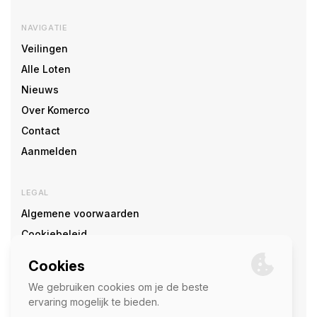
NAVIGATIE
Veilingen
Alle Loten
Nieuws
Over Komerco
Contact
Aanmelden
LEGAL
Algemene voorwaarden
Cookiebeleid
Cookie voorkeuren
SOCIAL