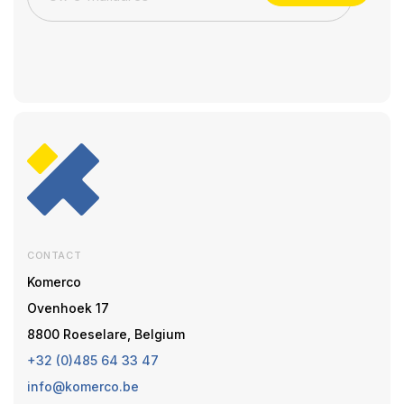
CONTACT
Komerco
Ovenhoek 17
8800 Roeselare, Belgium
+32 (0)485 64 33 47
info@komerco.be