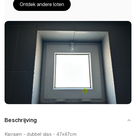
Ontdek andere loten
Beschrijving
Kipraam - dubbel glas - 47x47cm