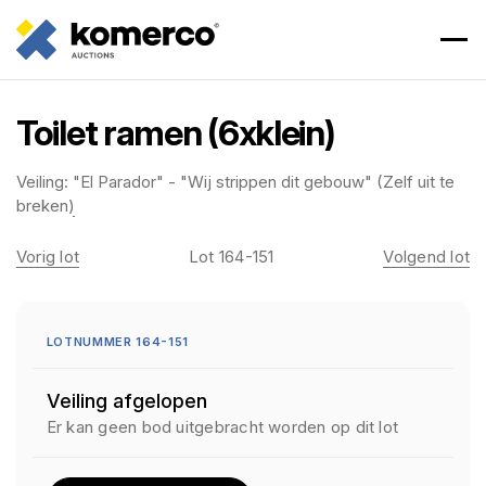
Toilet ramen (6xklein)
Veiling:
"El Parador" - "Wij strippen dit gebouw" (Zelf uit te
breken)
Vorig lot
Lot 164-151
Volgend lot
LOTNUMMER 164-151
Veiling afgelopen
Er kan geen bod uitgebracht worden op dit lot