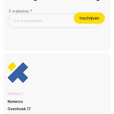
E-mailadres
*
Inschrijven
CONTACT
Komerco
Ovenhoek 17