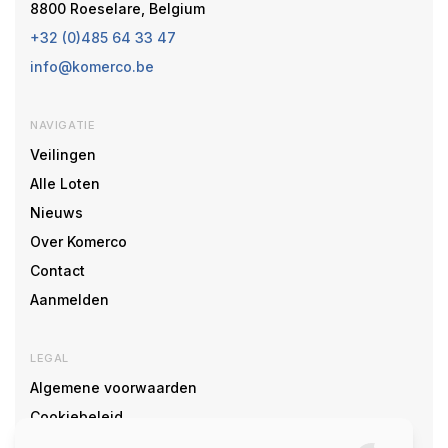
8800 Roeselare, Belgium
+32 (0)485 64 33 47
info@komerco.be
NAVIGATIE
Veilingen
Alle Loten
Nieuws
Over Komerco
Contact
Aanmelden
LEGAL
Algemene voorwaarden
Cookiebeleid
Cookie voorkeuren