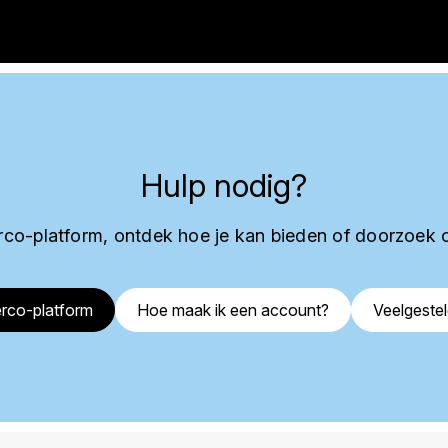
Hulp nodig?
co-platform, ontdek hoe je kan bieden of doorzoek 
rco-platform
Hoe maak ik een account?
Veelgeste