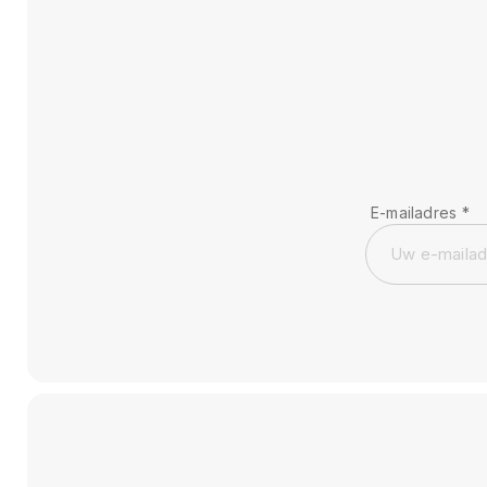
E-mailadres
*