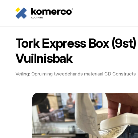
Tork Express Box (9st)
Vuilnisbak
Veiling:
Opruiming tweedehands materiaal CD Constructs