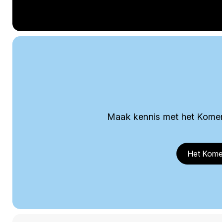
Maak kennis met het Komer
Het Kome