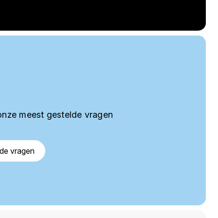
onze meest gestelde vragen
lde vragen