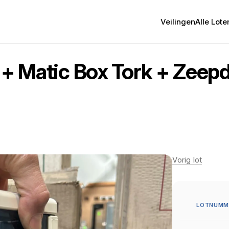
Veilingen
Alle Lote
 + Matic Box Tork + Zeepd
Vorig lot
LOTNUMME