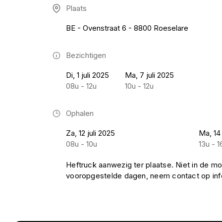
Plaats
BE - Ovenstraat 6 - 8800 Roeselare
Bezichtigen
Di, 1 juli 2025
Ma, 7 juli 2025
08u - 12u
10u - 12u
Ophalen
Za, 12 juli 2025
Ma, 14 
08u - 10u
13u - 1
Heftruck aanwezig ter plaatse. Niet in de mo
vooropgestelde dagen, neem contact op i