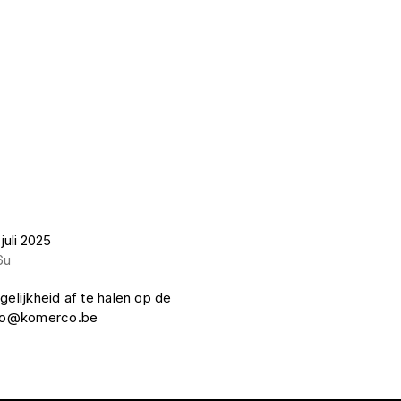
juli 2025
6u
gelijkheid af te halen op de
nfo@komerco.be