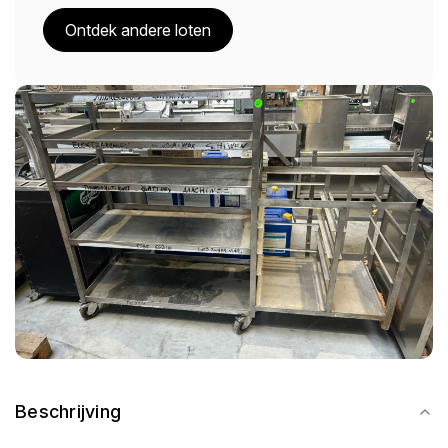
Ontdek andere loten
Beschrijving