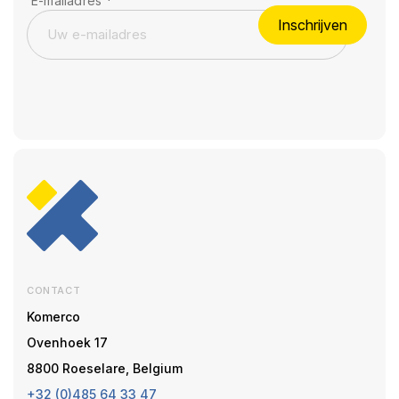
E-mailadres
*
Inschrijven
CONTACT
Komerco
Ovenhoek 17
8800 Roeselare, Belgium
+32 (0)485 64 33 47