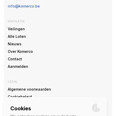
info@komerco.be
NAVIGATIE
Veilingen
Alle Loten
Nieuws
Over Komerco
Contact
Aanmelden
LEGAL
Algemene voorwaarden
Cookiebeleid
Cookie voorkeuren