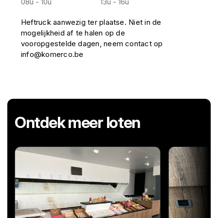
08u - 10u
13u - 16u
Heftruck aanwezig ter plaatse. Niet in de
mogelijkheid af te halen op de
vooropgestelde dagen, neem contact op
info@komerco.be
Ontdek meer loten