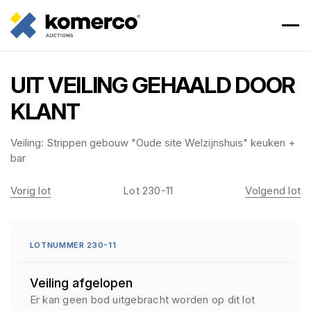
UIT VEILING GEHAALD DOOR
KLANT
Veiling:
Strippen gebouw "Oude site Welzijnshuis" keuken +
bar
Vorig lot
Lot 230-11
Volgend lot
LOTNUMMER 230-11
Veiling afgelopen
Er kan geen bod uitgebracht worden op dit lot