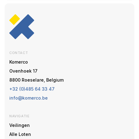
CONTACT
Komerco
Ovenhoek 17
8800 Roeselare, Belgium
+32 (0)485 64 33 47
info@komerco.be
NAVIGATIE
Veilingen
Alle Loten