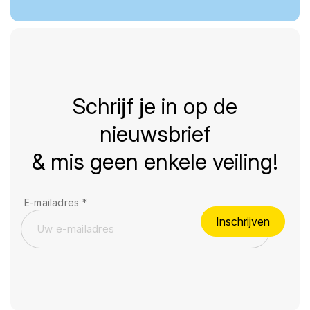
Schrijf je in op de
nieuwsbrief
& mis geen enkele veiling!
E-mailadres
*
Inschrijven