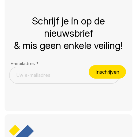
Schrijf je in op de
nieuwsbrief
& mis geen enkele veiling!
E-mailadres
*
Inschrijven