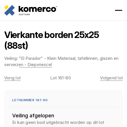
Vierkante borden 25x25
(88st)
Veiling:
"El Parador" - Klein Materiaal, tafellinnen, glazen en
serviezen - Diepvriescel
Vorig lot
Lot 161-80
Volgend lot
LOTNUMMER 161-80
Veiling afgelopen
Er kan geen bod uitgebracht worden op dit lot