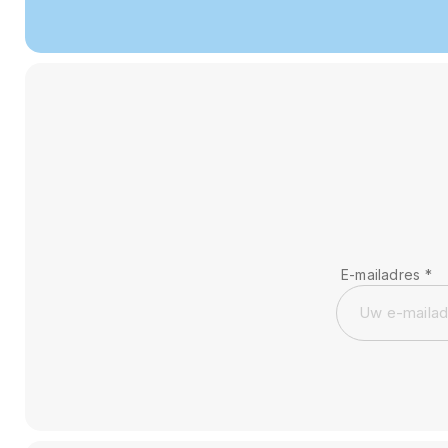
E-mailadres
*