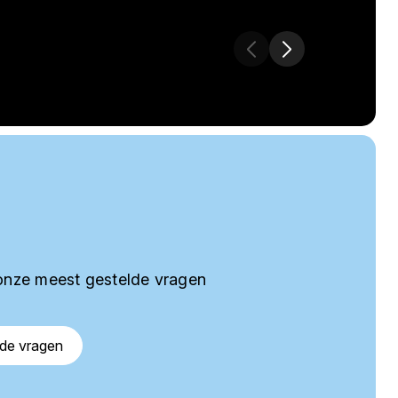
onze meest gestelde vragen
lde vragen