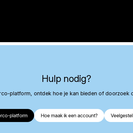
Hulp nodig?
co-platform, ontdek hoe je kan bieden of doorzoek 
rco-platform
Hoe maak ik een account?
Veelgeste