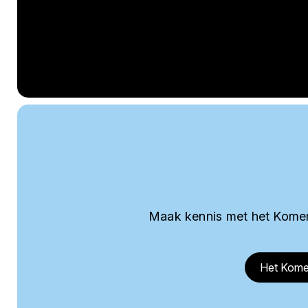
Maak kennis met het Komer
Het Kome