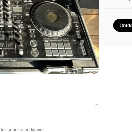
Ontde
ter scherm en klavier