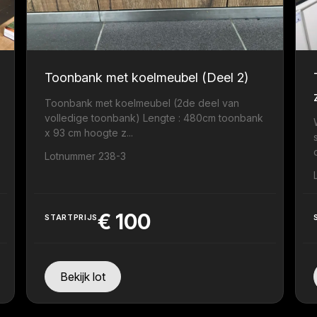
Toonbank met koelmeubel (Deel 2)
Toonbank met koelmeubel (2de deel van
volledige toonbank) Lengte : 480cm toonbank
x 93 cm hoogte z...
Lotnummer 238-3
€
100
STARTPRIJS
Bekijk lot