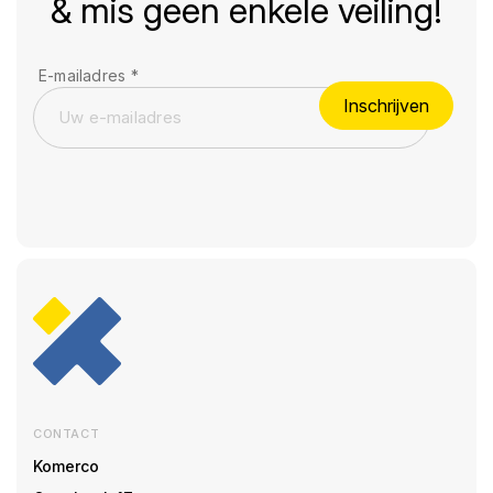
& mis geen enkele veiling!
E-mailadres
*
Inschrijven
CONTACT
Komerco