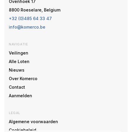
Ovenhoek 17
8800 Roeselare, Belgium
+32 (0)485 64 33 47
info@komerco.be
NAVIGATIE
Veilingen
Alle Loten
Nieuws
Over Komerco
Contact
Aanmelden
LEGAL
Algemene voorwaarden
Cookiebeleid