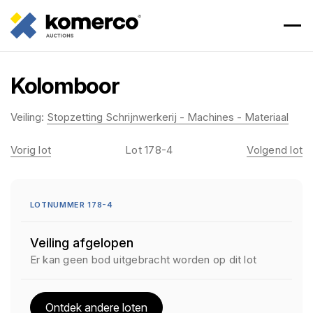
Kolomboor
Veiling:
Stopzetting Schrijnwerkerij - Machines - Materiaal
Vorig lot
Lot 178-4
Volgend lot
LOTNUMMER 178-4
Veiling afgelopen
Er kan geen bod uitgebracht worden op dit lot
Ontdek andere loten