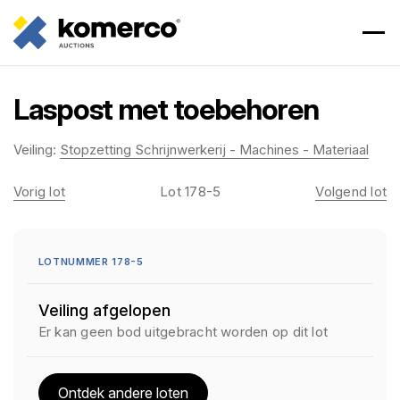
Laspost met toebehoren
Veiling:
Stopzetting Schrijnwerkerij - Machines - Materiaal
Vorig lot
Lot 178-5
Volgend lot
LOTNUMMER 178-5
Veiling afgelopen
Er kan geen bod uitgebracht worden op dit lot
Ontdek andere loten