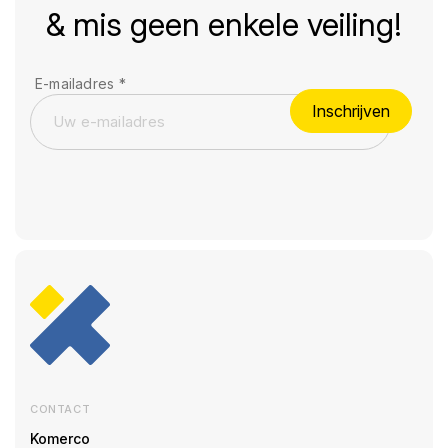
& mis geen enkele veiling!
E-mailadres
*
Inschrijven
CONTACT
Komerco