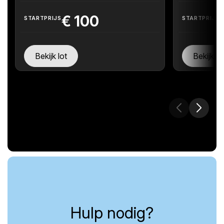
€
100
STARTPRIJS
STARTPRIJS
Bekijk lot
Bekijk lo
Hulp nodig?