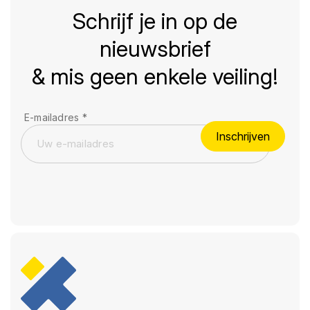
Schrijf je in op de
nieuwsbrief
& mis geen enkele veiling!
E-mailadres
*
Inschrijven