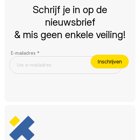
Schrijf je in op de
nieuwsbrief
& mis geen enkele veiling!
E-mailadres
*
Inschrijven