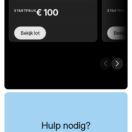
€
100
STARTPRIJS
STARTPRIJS
Bekijk lot
Bekijk lo
Hulp nodig?