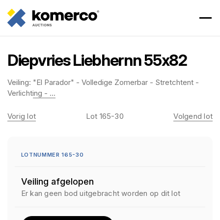
Diepvries Liebhernn 55x82
Veiling:
"El Parador" - Volledige Zomerbar - Stretchtent -
Verlichting - ...
Vorig lot
Lot 165-30
Volgend lot
LOTNUMMER 165-30
Veiling afgelopen
Er kan geen bod uitgebracht worden op dit lot