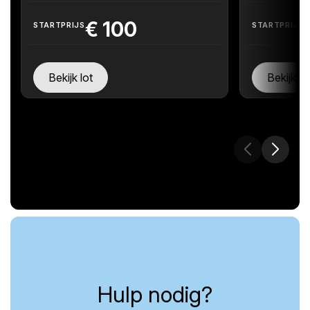
€
100
STARTPRIJS
STARTPRIJS
Bekijk lot
Bekijk lo
Hulp nodig?