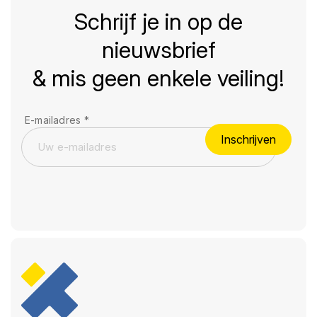
Schrijf je in op de
nieuwsbrief
& mis geen enkele veiling!
E-mailadres
*
Inschrijven