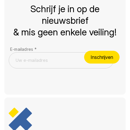
Schrijf je in op de
nieuwsbrief
& mis geen enkele veiling!
E-mailadres
*
Inschrijven