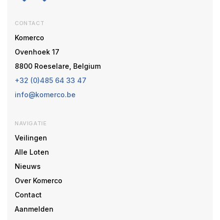
CONTACT
Komerco
Ovenhoek 17
8800 Roeselare, Belgium
+32 (0)485 64 33 47
info@komerco.be
NAVIGATIE
Veilingen
Alle Loten
Nieuws
Over Komerco
Contact
Aanmelden