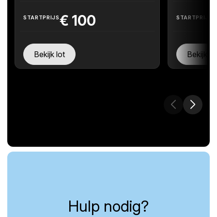
€
100
STARTPRIJS
STARTPRIJS
Bekijk lot
Bekijk lo
Hulp nodig?