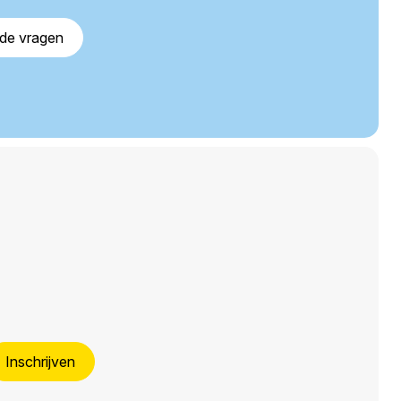
lde vragen
Inschrijven