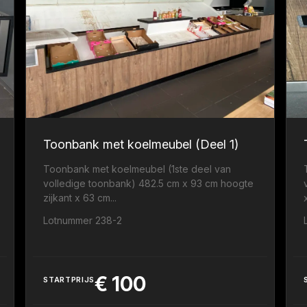
Toonbank met koelmeubel (Deel 1)
Toonbank met koelmeubel (1ste deel van
volledige toonbank) 482.5 cm x 93 cm hoogte
zijkant x 63 cm...
.
Lotnummer 238-2
€
100
STARTPRIJS