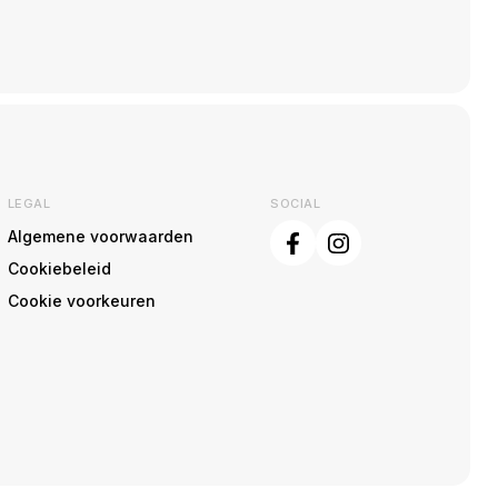
LEGAL
SOCIAL
Algemene voorwaarden
Cookiebeleid
Cookie voorkeuren