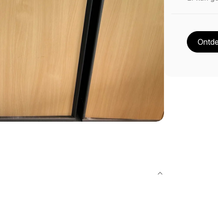
Ontde