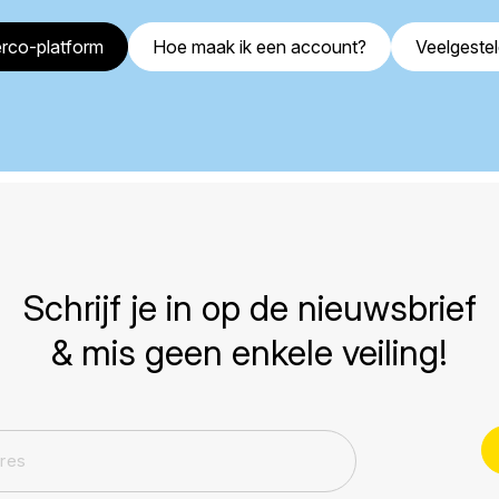
rco-platform
Hoe maak ik een account?
Veelgeste
Schrijf je in op de nieuwsbrief
& mis geen enkele veiling!