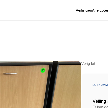
Veilingen
Alle Lote
Vorig lot
LOTNUMME
Veiling
Er kan g