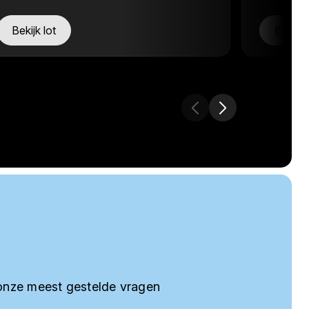
Bekijk lot
Bekijk 
onze meest gestelde vragen