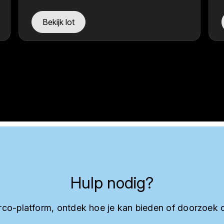
Bekijk lot
Hulp nodig?
co-platform, ontdek hoe je kan bieden of doorzoek 