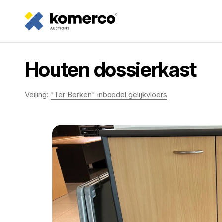
Houten dossierkast
Veiling:
"Ter Berken" inboedel gelijkvloers