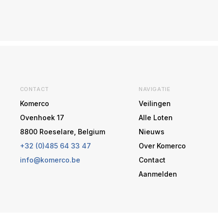
CONTACT
NAVIGATIE
Komerco
Veilingen
Ovenhoek 17
Alle Loten
8800 Roeselare, Belgium
Nieuws
+32 (0)485 64 33 47
Over Komerco
info@komerco.be
Contact
Aanmelden