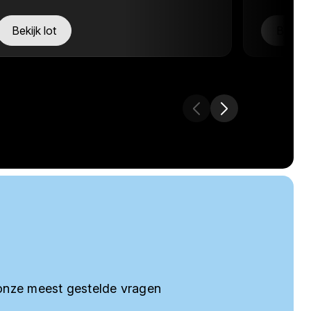
Bekijk lot
Bekijk 
onze meest gestelde vragen