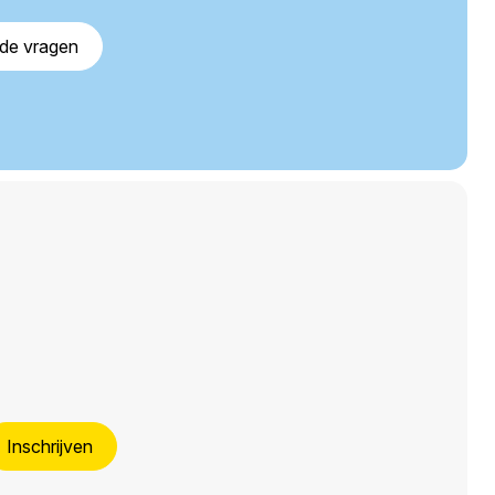
lde vragen
Inschrijven