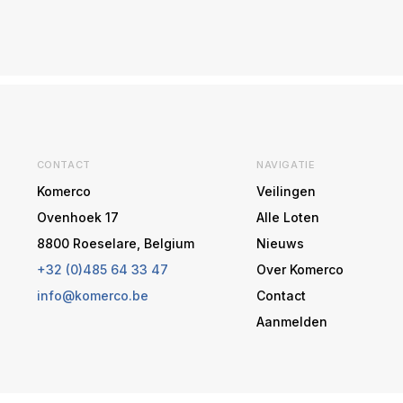
CONTACT
NAVIGATIE
Komerco
Veilingen
Ovenhoek 17
Alle Loten
8800 Roeselare, Belgium
Nieuws
+32 (0)485 64 33 47
Over Komerco
info@komerco.be
Contact
Aanmelden