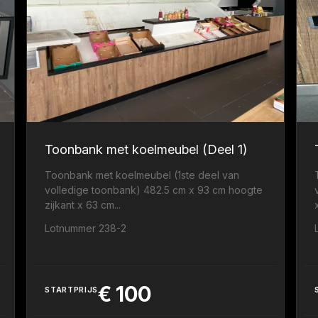
Toonbank met koelmeubel (Deel 1)
Toonbank met koelmeubel (1ste deel van
volledige toonbank) 482.5 cm x 93 cm hoogte
zijkant x 63 cm...
.
Lotnummer 238-2
€
100
STARTPRIJS