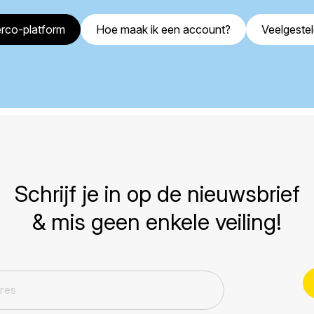
rco-platform
Hoe maak ik een account?
Veelgeste
Schrijf je in op de nieuwsbrief
& mis geen enkele veiling!