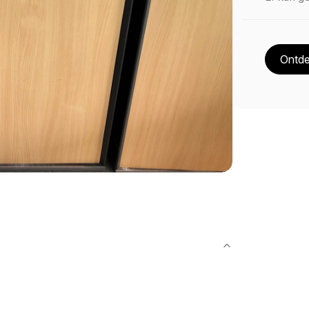
Ontde