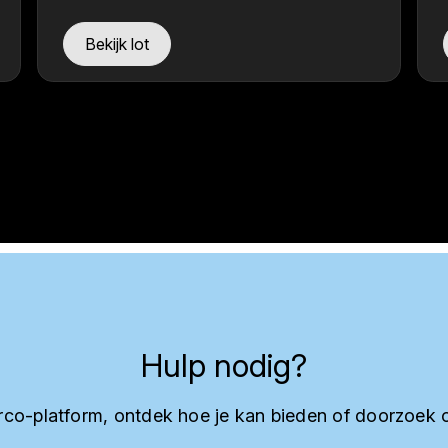
Bekijk lot
Hulp nodig?
co-platform, ontdek hoe je kan bieden of doorzoek 