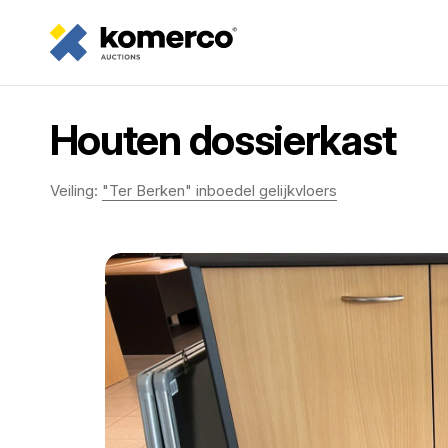
Houten dossierkast
Veiling:
"Ter Berken" inboedel gelijkvloers