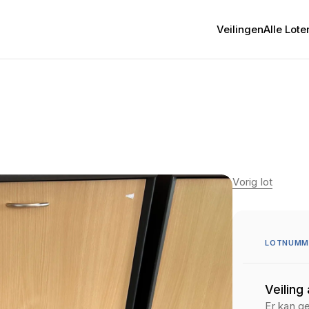
Veilingen
Alle Lote
Vorig lot
LOTNUMME
Veiling
Er kan g