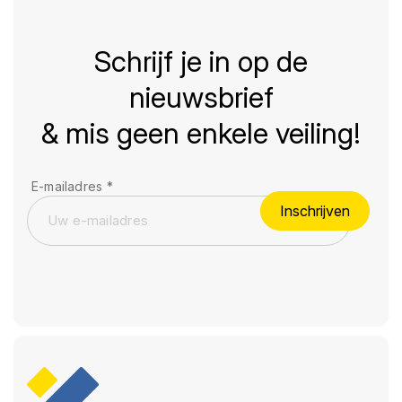
Schrijf je in op de
nieuwsbrief
& mis geen enkele veiling!
E-mailadres
*
Inschrijven