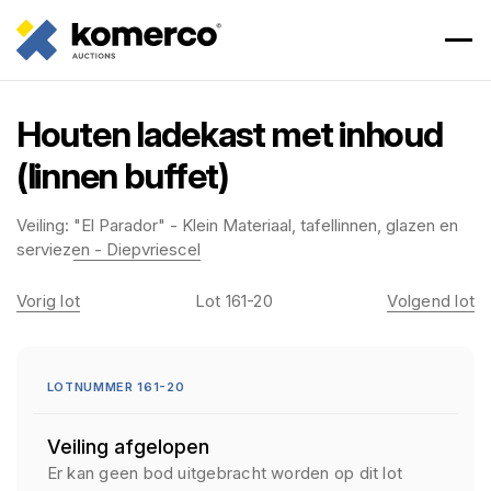
Houten ladekast met inhoud
(linnen buffet)
Veiling:
"El Parador" - Klein Materiaal, tafellinnen, glazen en
serviezen - Diepvriescel
Vorig lot
Lot 161-20
Volgend lot
LOTNUMMER 161-20
Veiling afgelopen
Er kan geen bod uitgebracht worden op dit lot