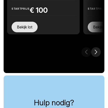
€
100
STARTPRIJS
STARTPRIJS
Bekijk lot
Bekijk lo
Hulp nodig?