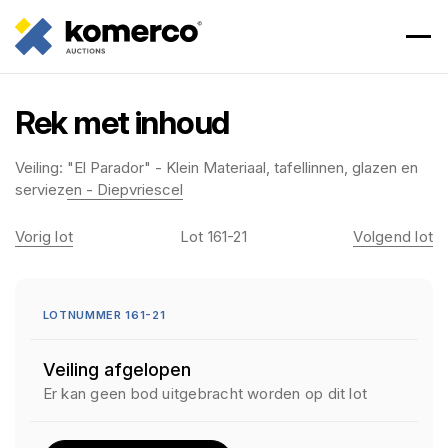
Rek met inhoud
Veiling:
"El Parador" - Klein Materiaal, tafellinnen, glazen en
serviezen - Diepvriescel
Vorig lot
Lot 161-21
Volgend lot
LOTNUMMER 161-21
Veiling afgelopen
Er kan geen bod uitgebracht worden op dit lot