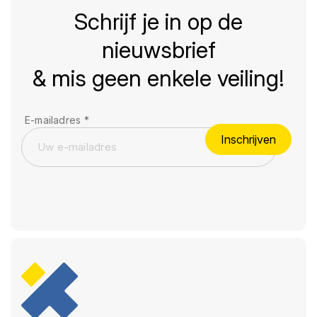
Schrijf je in op de
nieuwsbrief
& mis geen enkele veiling!
E-mailadres
*
Inschrijven