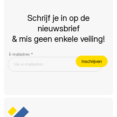
Schrijf je in op de
nieuwsbrief
& mis geen enkele veiling!
E-mailadres
*
Inschrijven