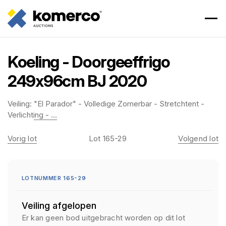
Koeling - Doorgeeffrigo
249x96cm BJ 2020
Veiling:
"El Parador" - Volledige Zomerbar - Stretchtent -
Verlichting - ...
Vorig lot
Lot 165-29
Volgend lot
LOTNUMMER 165-29
Veiling afgelopen
Er kan geen bod uitgebracht worden op dit lot