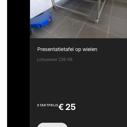
Presentatietafel op wielen
Lotnummer 238-68
€
25
STARTPRIJS