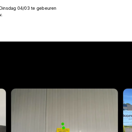
 Dinsdag 04/03 te gebeuren
w.