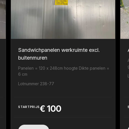
Sandwichpanelen werkruimte excl.
buitenmuren
Panelen = 120 x 248cm hoogte Dikte panelen =
6 cm
Lotnummer 238-77
€
100
STARTPRIJS