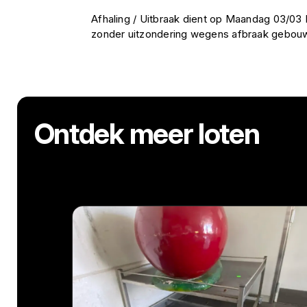
Afhaling / Uitbraak dient op Maandag 03/03
zonder uitzondering wegens afbraak gebou
Ontdek meer loten