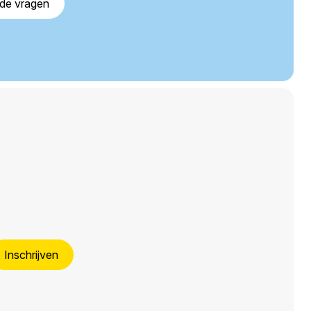
lde vragen
Inschrijven