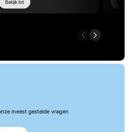
Bekijk lot
Bekijk 
onze meest gestelde vragen