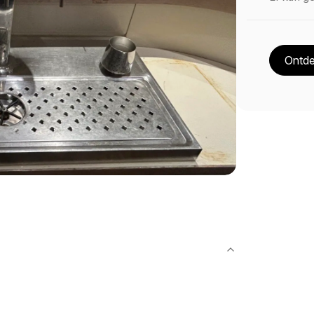
Ontde