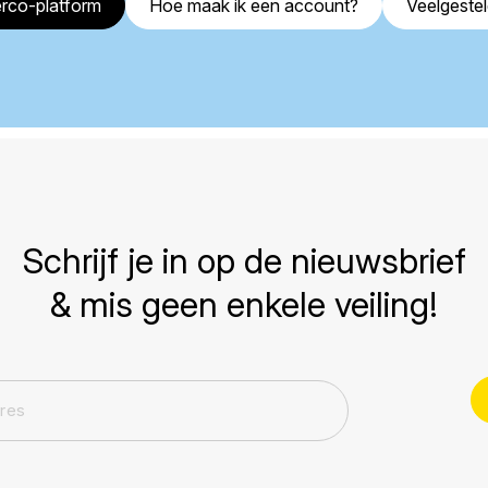
rco-platform
Hoe maak ik een account?
Veelgeste
Schrijf je in op de nieuwsbrief
& mis geen enkele veiling!