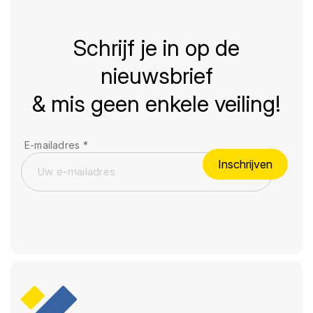
Schrijf je in op de
nieuwsbrief
& mis geen enkele veiling!
E-mailadres
*
Inschrijven