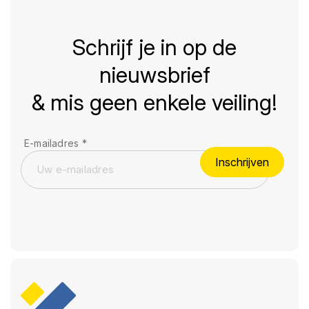
Schrijf je in op de
nieuwsbrief
& mis geen enkele veiling!
E-mailadres
*
Inschrijven